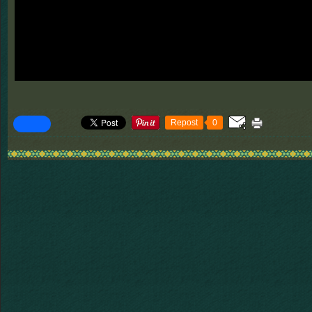
Repost
0