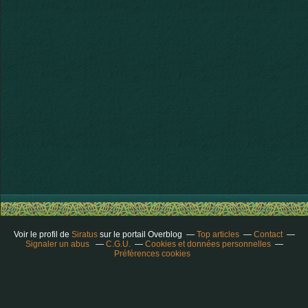
Voir le profil de
Siratus
sur le portail Overblog
Top articles
Contact
Signaler un abus
C.G.U.
Cookies et données personnelles
Préférences cookies