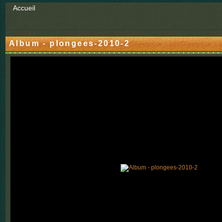
Accueil
Album - plongees-2010-2