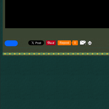
Repost
0