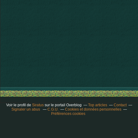
Voir le profil de
Siratus
sur le portail Overblog
Top articles
Contact
Signaler un abus
C.G.U.
Cookies et données personnelles
Préférences cookies