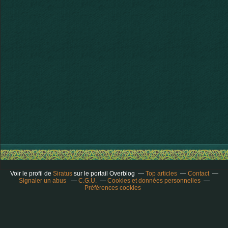
Voir le profil de
Siratus
sur le portail Overblog
Top articles
Contact
Signaler un abus
C.G.U.
Cookies et données personnelles
Préférences cookies