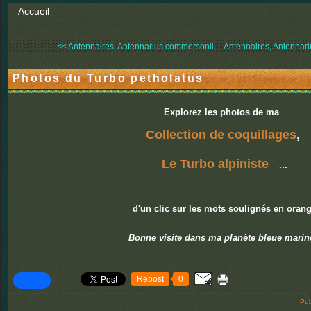
Accueil
<< Antennaires, Antennarius commersonii,...
Antennaires, Antennari
Photos du Turbo petholatus
Explorez les photos de ma
Collection de coquillages
,
Le Turbo alpiniste
...
d'un clic sur les mots soulignés en oran
Bonne visite dans ma planète bleue marin
Repost
0
Pub