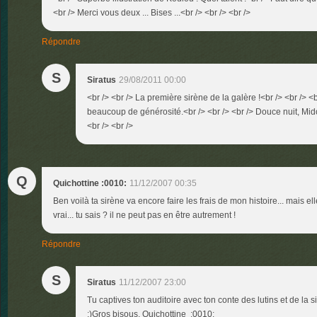
<br /> Merci vous deux ... Bises ...<br /> <br /> <br />
Répondre
S
Siratus
29/08/2011 00:00
<br /> <br /> La première sirène de la galère !<br /> <br /> <b
beaucoup de générosité.<br /> <br /> <br /> Douce nuit, Mido
<br /> <br />
Q
Quichottine :0010:
11/12/2007 00:35
Ben voilà ta sirène va encore faire les frais de mon histoire... mais ell
vrai... tu sais ? il ne peut pas en être autrement !
Répondre
S
Siratus
11/12/2007 23:00
Tu captives ton auditoire avec ton conte des lutins et de la s
;)Gros bisous, Quichottine :0010: