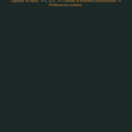
Signaler un abus
C.G.U.
Cookies et données personnelles
Préférences cookies