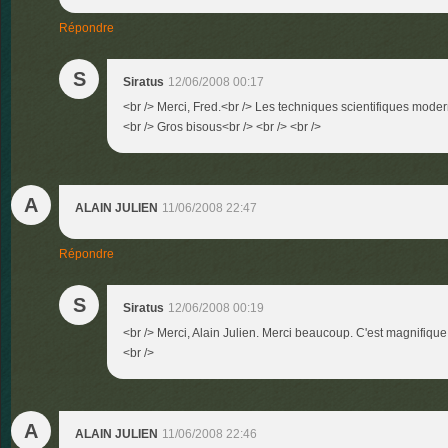
Répondre
S
Siratus
12/06/2008 00:17
<br /> Merci, Fred.<br /> Les techniques scientifiques modern
<br /> Gros bisous<br /> <br /> <br />
A
ALAIN JULIEN
11/06/2008 22:47
Répondre
S
Siratus
12/06/2008 00:19
<br /> Merci, Alain Julien. Merci beaucoup. C'est magnifique
<br />
A
ALAIN JULIEN
11/06/2008 22:46