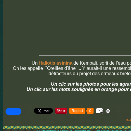
Un
Haliotis asinina
de Kembali, sorti de l'eau po
On les appelle "Oreilles d'âne"... Y aurait-il une ressem
détracteurs du projet des ormeaux breto
Un clic sur les photos pour les agra
Un clic sur les mots soulignés en orange pour 
Repost
0
Pub