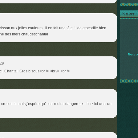
News
son aux jolies couleurs.. il en fait une tête !!! de crocodile bien
irène des mers chaudeschantal
Toute i
:29
ci, Chantal. Gros bisous<br /> <br /> <br />
 crocodile mais j'espère qu'il est moins dangereux - bizz ici c'est un