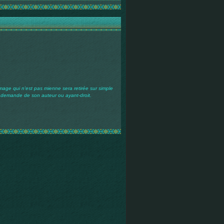
mage qui n'est pas mienne sera retirée sur simple
demande de son auteur ou ayant-droit.