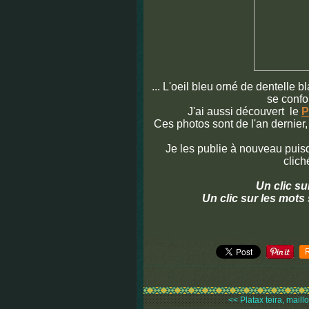
... L'oeil bleu orné de dentelle 
se confo
J'ai aussi découvert le
P
Ces photos sont de l'an dernie
Je les publie à nouveau puisqu
clich
Un clic su
Un clic sur les mots
<< Platax teira, maillo