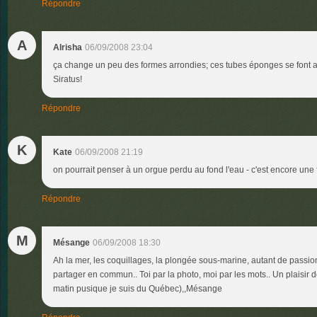
Répondre
A
Alrisha
06/09/2008 23:04
ça change un peu des formes arrondies; ces tubes éponges se font ai
Siratus!
Répondre
K
Kate
06/09/2008 21:19
on pourrait penser à un orgue perdu au fond l'eau - c'est encore une 
Répondre
M
Mésange
06/09/2008 18:30
Ah la mer, les coquillages, la plongée sous-marine, autant de pass
partager en commun.. Toi par la photo, moi par les mots.. Un plaisir 
matin pusique je suis du Québec),,Mésange