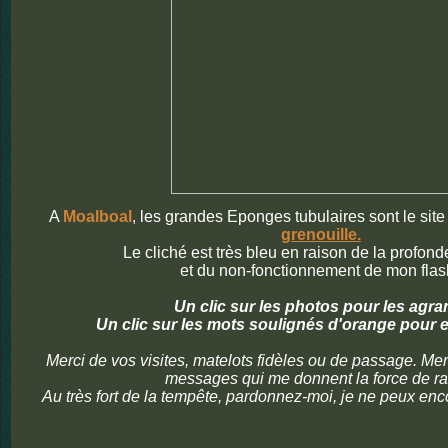
A
Moalboal
, les grandes Eponges tubulaires sont le site
grenouille.
Le cliché est très bleu en raison de la profon
et du non-fonctionnement de mon flash
Un clic sur les photos pour les agra
Un clic sur les mots soulignés d'orange pour e
Merci de vos visites, matelots fidèles ou de passage. Mer
messages qui me donnent la force de ra
Au très fort de la tempête, pardonnez-moi, je ne peux enco