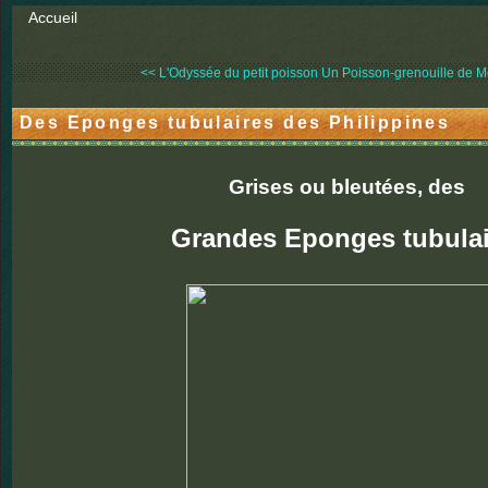
Accueil
<< L'Odyssée du petit poisson
Un Poisson-grenouille de Mo
Des Eponges tubulaires des Philippines
Grises ou bleutées, des
Grandes Eponges tubulai