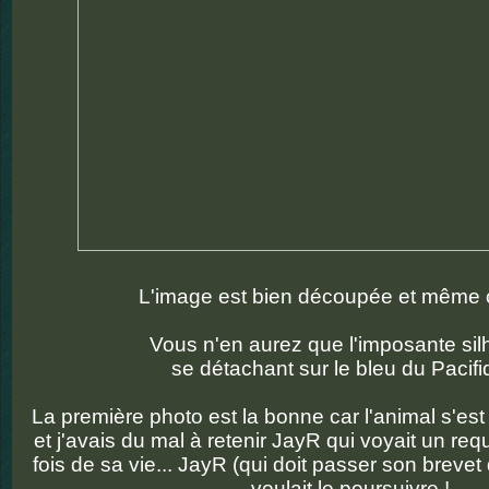
L'image est bien découpée et même 
Vous n'en aurez que l'imposante sil
se détachant sur le bleu du Pacifi
La première photo est la bonne car l'animal s'es
et j'avais du mal à retenir JayR qui voyait un req
fois de sa vie... JayR (qui doit passer son brevet
voulait le poursuivre !