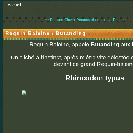
Accueil
<< Poisson-Clown, Pemnas biaculeatus...
Diazone lai
Requin-Baleine / Butanding
Requin-Baleine, appelé
Butanding
aux P
Un cliché à l'instinct, après m'être vite délestée d
devant ce grand Requin-balein
Rhincodon typus
.