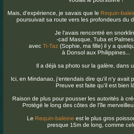
Mais, d'expérience, je savais que le
Requin-bale
poursuivait sa route vers les profondeurs du dé
Je l'avais rencontré en snorkli
-cad Masque, Tuba et Palmes
avec
Ti-Taz
(Sophie, ma fille) il y a quel
à Donsol aux Philippines...
Il a déjà sa photo sur la galère, dans 
Ici, en Mindanao, j'entendais dire qu'il n'y avait
Preuve est faite qu'il est bien l
Raison de plus pour pousser les autorités à cré
Protégé le long des côtes de l'île merveill
Le
Requin-baleine
est le plus gros poiss
presque 15m de long, comme celu