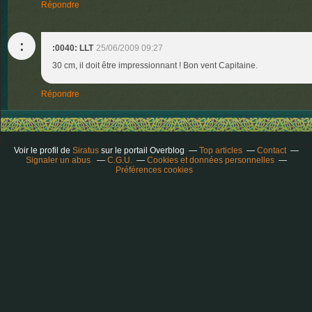
Répondre
:
:0040: LLT
25/06/2009 09:27
30 cm, il doit être impressionnant ! Bon vent Capitaine.
Répondre
Voir le profil de
Siratus
sur le portail Overblog
Top articles
Contact
Signaler un abus
C.G.U.
Cookies et données personnelles
Préférences cookies