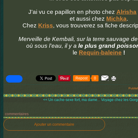
J'ai vu ce papillon en photo chez
Alrisha
et aussi chez
Michka
.
Chez
Kriss
, vous trouverez sa fiche descri
Merveille de Kembali, sur la terre sauvage de 
où sous l'eau, il y a
le plus grand poiss
le
Requin-baleine
!
Repost
0
Publis
<< Un cache-sexe fort, ma dame...
Voyage chez les Gorgo
commentaires
Ajouter un commentaire