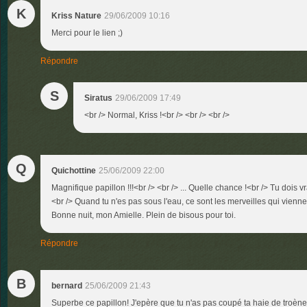
K
Kriss Nature
29/06/2009 10:16
Merci pour le lien ;)
Répondre
S
Siratus
29/06/2009 17:49
<br /> Normal, Kriss !<br /> <br /> <br />
Q
Quichottine
25/06/2009 22:00
Magnifique papillon !!!<br /> <br /> ... Quelle chance !<br /> Tu dois vr
<br /> Quand tu n'es pas sous l'eau, ce sont les merveilles qui viennen
Bonne nuit, mon Amielle. Plein de bisous pour toi.
Répondre
B
bernard
25/06/2009 21:43
Superbe ce papillon! J'epère que tu n'as pas coupé ta haie de troène,