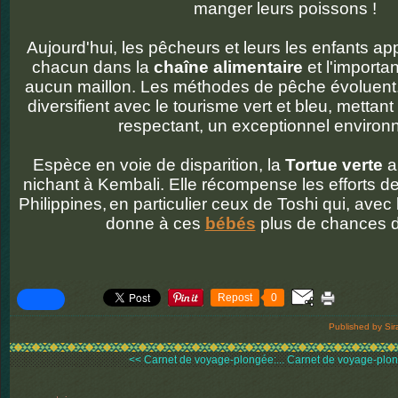
manger leurs poissons !
Aujourd'hui, les pêcheurs et leurs les enfants ap
chacun dans la
chaîne alimentaire
et l'importa
aucun maillon. Les méthodes de pêche évoluent
diversifient avec le tourisme vert et bleu, mettant
respectant, un exceptionnel environ
Espèce en voie de disparition, la
Tortue verte
a
nichant à Kembali. Elle récompense les efforts 
Philippines,
en particulier ceux de Toshi qui, ave
donne à ces
bébés
plus de chances d
Repost
0
Published by Sir
<< Carnet de voyage-plongée:...
Carnet de voyage-plong