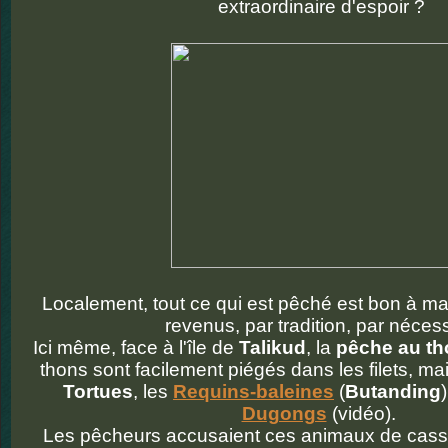
extraordinaire d'espoir ?
Localement, tout ce qui est pêché est bon à m
revenus, par tradition, par nécess
Ici même, face à l'île de
Talikud
, la
pêche au th
thons sont facilement piégés dans les filets, mai
Tortues
, les
Requins-baleines
(
Butanding
Dugongs
(vidéo).
Les pêcheurs accusaient ces animaux de casser 