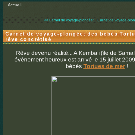
Accueil
<< Carnet de voyage-plongée:...
Carnet de voyage-plong
Carnet de voyage-plongée: des bébés Tortu
rêve concrétisé
Rêve devenu réalité...
A Kembali
(île de Samal
évènement heureux est arrivé le 15 juillet 200
bébés
Tortues de mer
!