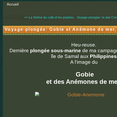
Accueil
<< La Sirène du café et les prairies...
Voyage-plongée: la star Crev
Voyage-plongée: Gobie et Anémone de mer,
Heu-reuse.
Dernière
plongée sous-marine
de ma campagn
île de Samal aux
Philippines
A l'image du
Gobie
et des Anémones de me