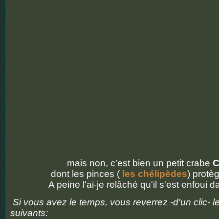
mais non, c'est bien un petit crabe
C
dont les pinces (
les chélipèdes
) protèg
A peine l'ai-je relâché qu'il s'est enfoui d
Si vous avez le temps, vous reverrez -d'un clic- l
suivants: