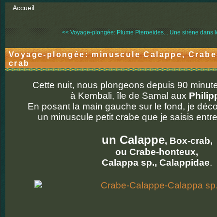
Accueil
<< Voyage-plongée: Plume Pteroeides...
Une sirène dans le 
Voyage-plongée: minuscule Calappe, Crabe
crab
Cette nuit, nous plongeons depuis 90 minute
à Kembali, île de Samal aux
Philip
En posant la main gauche sur le fond, je déc
un minuscule petit crabe que je saisis entre
un Calappe
, Box-crab,
ou Crabe-honteux,
Calappa sp., Calappidae
.