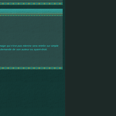
mage qui n'est pas mienne sera retirée sur simple
demande de son auteur ou ayant-droit.