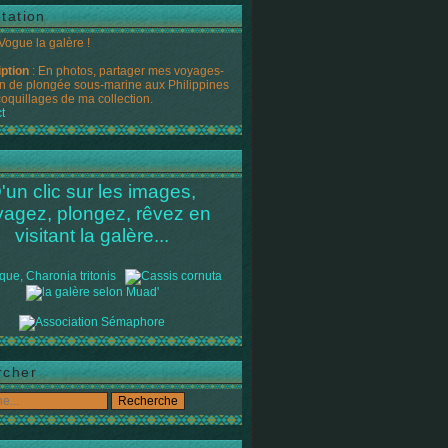
tation
 Vogue la galère !
iption
: En photos, partager mes voyages-
n de plongée sous-marine aux Philippines
coquillages de ma collection.
t
'un clic sur les images,
yagez, plongez, rêvez en
visitant la galère...
rcher