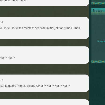
ée<br /> <br /> <br />
News
:04
/> <br /> <br /> les "petites" dents de la mer, plutôt ;)<br /> <br />
Toute i
 <br /> <br />
:07
sur la galère, Floria. Bisous x2<br /> <br /> <br /> <br />