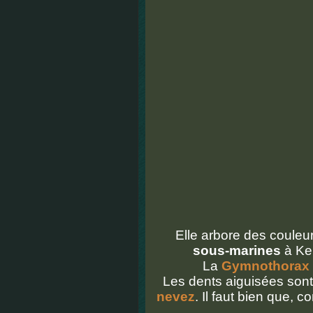
Elle arbore des couleu
sous-marines
à Ke
La
Gymnothorax 
Les dents aiguisées so
nevez
. Il faut bien que, 