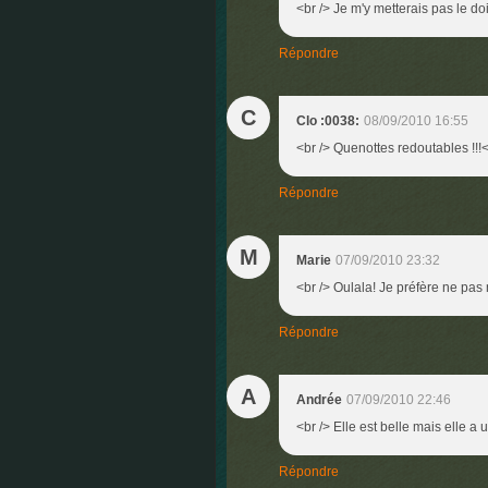
<br /> Je m'y metterais pas le doi
Répondre
C
Clo :0038:
08/09/2010 16:55
<br /> Quenottes redoutables !!!<b
Répondre
M
Marie
07/09/2010 23:32
<br /> Oulala! Je préfère ne pas m
Répondre
A
Andrée
07/09/2010 22:46
<br /> Elle est belle mais elle a u
Répondre