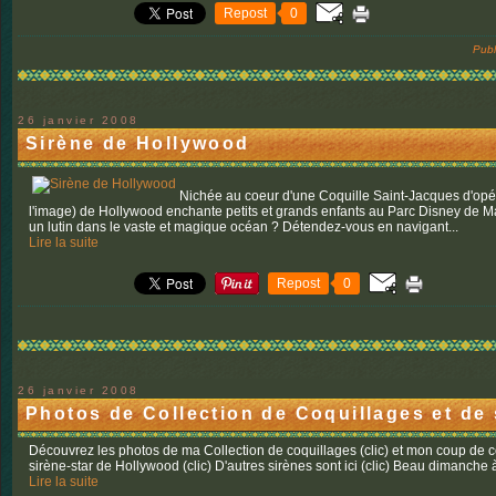
Repost
0
Publ
26 janvier 2008
Sirène de Hollywood
Nichée au coeur d'une Coquille Saint-Jacques d'opére
l'image) de Hollywood enchante petits et grands enfants au Parc Disney de Mar
un lutin dans le vaste et magique océan ? Détendez-vous en navigant...
Lire la suite
Repost
0
26 janvier 2008
Photos de Collection de Coquillages et de 
Découvrez les photos de ma Collection de coquillages (clic) et mon coup de
sirène-star de Hollywood (clic) D'autres sirènes sont ici (clic) Beau dimanche à
Lire la suite