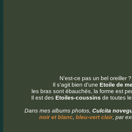
N'est-ce pas un bel oreiller ?
Il s'agit bien d'une
Etoile de m
les bras sont ébauchés, la forme est pe
Il est des
Etoiles-coussins
de toutes le
Dans mes albums photos,
Culcita noveg
noir et blanc
,
bleu-vert clair
, par e