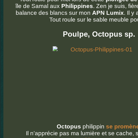
île de Samal aux
Philippines
. Zen je suis, fiè
balance des blancs sur mon
APN Lumix
. Il 
Tout roule sur le sable meuble po
Poulpe, Octopus sp.
Octopus
philippin
se promèn
Il n'apprécie pas ma lumière et se cache, 