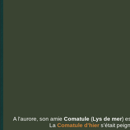
A l'aurore, son amie
Comatule
(
Lys de mer
) e
La
Comatule d'hier
s'était peig