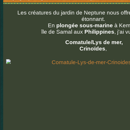
Les créatures du jardin de Neptune nous offr
étonnant.
En
plongée sous-marine
à Kemb
île de Samal aux
Philippines
, j'ai 
Comatule/Lys de mer,
Crinoïdes
,