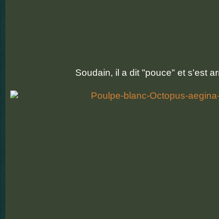
Soudain, il a dit "pouce" et s'est arr