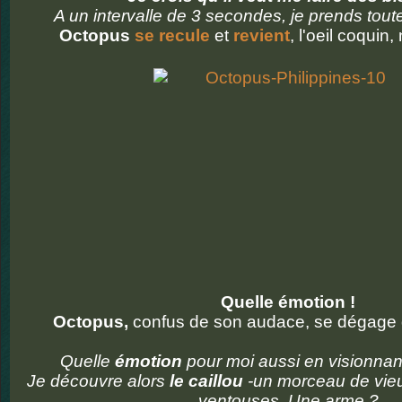
A un intervalle de 3 secondes, je prends tou
Octopus
se recule
et
revient
, l'oeil coquin
Quelle émotion !
Octopus,
confus de son audace, se dégage d
Quelle
émotion
pour moi aussi en visionna
Je découvre alors
le caillou
-un morceau de vieux
ventouses. Une arme ?