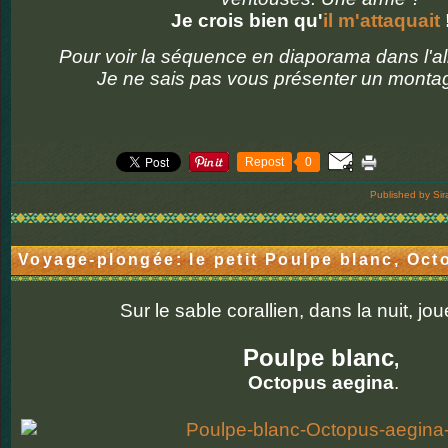
Je crois bien qu'
il m'attaquait
Pour voir la séquence en diaporama dans l'
Je ne sais pas vous présenter un monta
Repost
0
Published by Sir
Voyage-plongée: le petit Poulpe blanc, Oct
Sur le sable corallien, dans la nuit, jou
Poulpe blanc
,
Octopus aegina
.