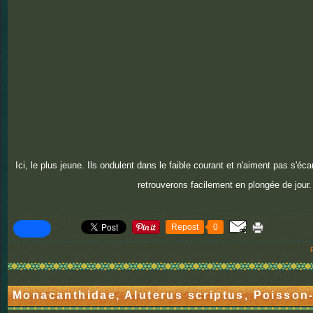
Ici, le plus jeune. Ils ondulent dans le faible courant et n'aiment pas s'éc
retrouverons facilement en plongée de jour.
Repost
0
Monacanthidae, Aluterus scriptus, Poisson-