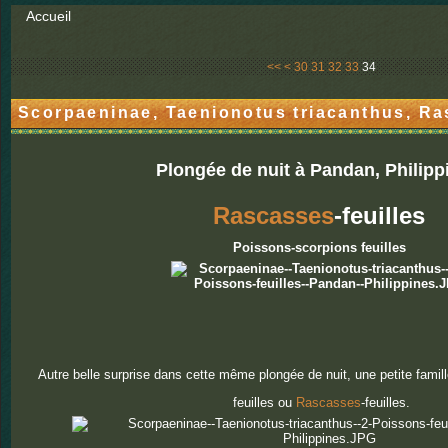
Accueil
10
20
<<
<
30
31
32
33
34
Scorpaeninae, Taenionotus triacanthus, Ra
Plongée de nuit à Pandan, Philip
Rascasses
-feuilles
Poissons-scorpions feuilles
Autre belle surprise dans cette même plongée de nuit, une petite fami
feuilles ou
Rascasses
-feuilles.