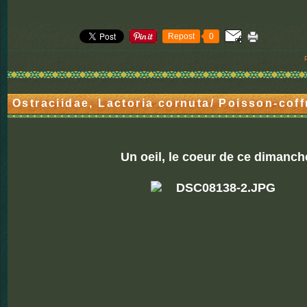
Repost
0
Ostraciidae, Lactoria cornuta/ Poisson-coff
Un oeil, le coeur de ce dimanch