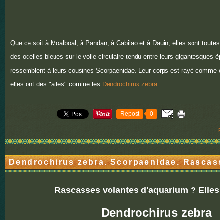
Que ce soit à Moalboal, à Pandan, à Cabilao et à Dauin, elles sont toute
des ocelles bleues sur le voile circulaire tendu entre leurs gigantesques é
ressemblent à leurs cousines Scorpaenidae. Leur corps est rayé comme 
elles ont des "ailes" comme les
Dendrochirus zebra.
Repost
0
Dendrochirus zebra, Scorpaenidae, Rascas
Rascasses volantes d'aquarium ? Elles 
Dendrochirus zebra