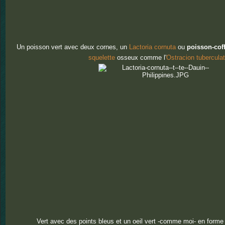
Un poisson vert avec deux cornes, un
Lactoria cornuta
ou
poisson-coff
squelette
osseux comme l'
Ostracion tubercula
Vert avec des points bleus et un oeil vert -comme moi- en forme 