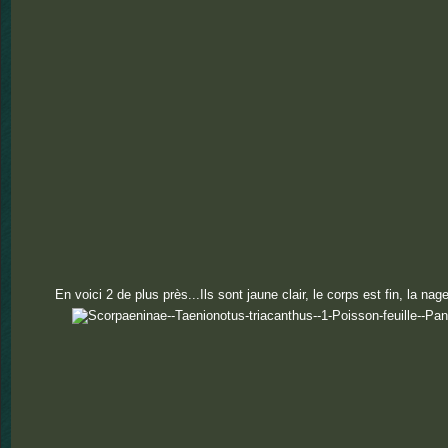
En voici 2 de plus près...Ils sont jaune clair, le corps est fin, la nag