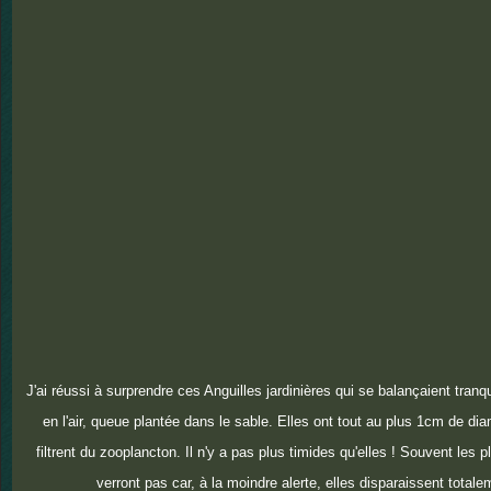
J'ai réussi à surprendre ces Anguilles jardinières qui se balançaient tranq
en l'air, queue plantée dans le sable. Elles ont tout au plus 1cm de diam
filtrent du zooplancton. Il n'y a pas plus timides qu'elles ! Souvent les 
verront pas car, à la moindre alerte, elles disparaissent totale