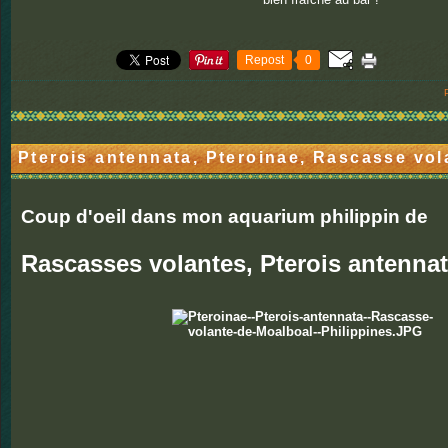
Repost
0
Pterois antennata, Pteroinae, Rascasse vol
Coup d'oeil dans mon aquarium philippin de
Rascasses volantes, Pterois antenna