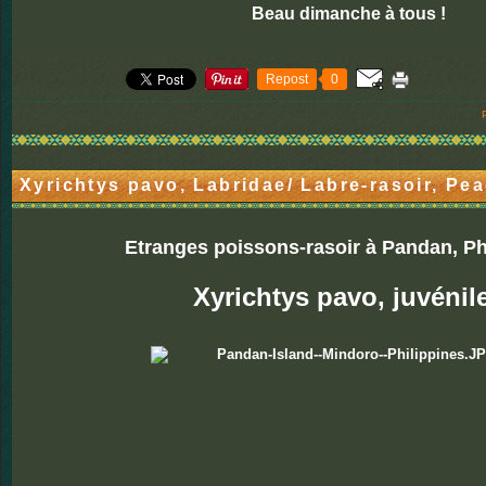
Beau dimanche à tous !
Repost
0
Xyrichtys pavo, Labridae/ Labre-rasoir, Pe
Etranges poissons-rasoir à Pandan, Ph
Xyrichtys pavo, juvénil