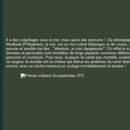
Il a des coquillages sous la mer, mais aussi des poissons ! J'ai photogra
Moalboal (Philippines), la nuit, sur un mur coloré d'éponges et de coraux
,
pavane et semble me dire : "attention, je suis dangereuse" ! En effet je s
dorsales et pectorales
sont émaillées de longs piquants venimeux défensif
poissons et crustacés. Pour nous, la piqure ne serait pas mortelle, seule
se soigner, le remède est la chaleur qui détruit les protéines du venin (b
encore, avec un sèche-cheveux) et soulage immédiatement la douleur !