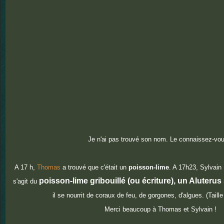
Je n'ai pas trouvé son nom. Le connaissez-vo
A 17 h,
Thomas
a trouvé que c'était un
poisson-lime
. A 17h23, Sylvain
poisson-lime gribouillé (ou écriture), un Aluterus 
s'agit du
il se nourrit de coraux de feu, de gorgones, d'algues. (Tai
Merci beaucoup à Thomas et Sylvain !