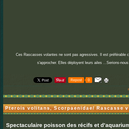
Ces Rascasses volantes ne sont pas agressives. Il est préférable 
s'approcher. Elles déployent leurs ailes ...Serions-nous
Repost
0
Pterois volitans, Scorpaenidae/ Rascasse v
Spectaculaire poisson des récifs et d'aquariu