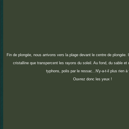
Fin de plongée, nous arrivons vers la plage devant le centre de plongée. I
cristalline que transpercent les rayons du soleil. Au fond, du sable e
typhons, polis par le ressac...N'y-a-t-il plus rien à
Ouvrez donc les yeux !