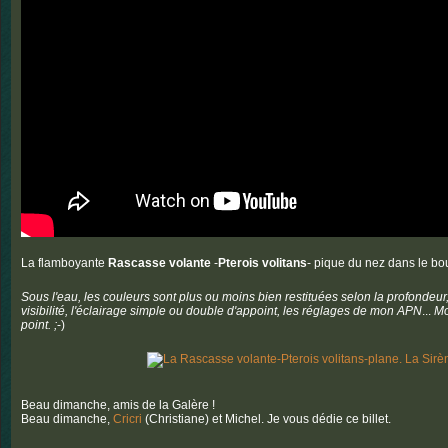
La flamboyante
Rascasse volante
-
Pterois volitans
- pique du nez dans le bo
Sous l'eau, les couleurs sont plus ou moins bien restituées
selon la profondeur,
visibilité, l'éclairage simple ou double d'appoint, les réglages
de mon APN
...
Mo
point. ;
-)
Beau dimanche, amis de la Galère !
Beau dimanche,
Cricri
(Christiane) et Michel. Je vous dédie ce billet.