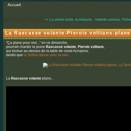
Accueil
<< La sirène-bulle, la méduse...
Haliotis asinina, l'Orm
La Rascasse volante-Pterois volitans-plane
"Ça plane pour moi..." en ce dimanche,
pourrait chanter la jeune
Rascasse volante
,
Pterois volitans
,
qui évolue au-dessus de la table de corail Acropora,
tandis que
la Sirène danse avec la mer
.
La
Rascasse volante
plane...