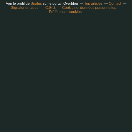
Voir le profil de
Siratus
sur le portail Overblog
Top articles
Contact
Signaler un abus
C.G.U.
Cookies et données personnelles
Préférences cookies