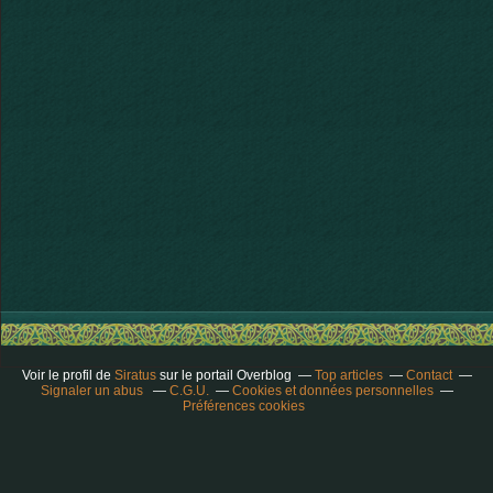
Voir le profil de
Siratus
sur le portail Overblog
Top articles
Contact
Signaler un abus
C.G.U.
Cookies et données personnelles
Préférences cookies