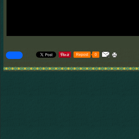
Repost
0