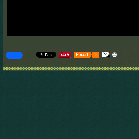
Repost
0