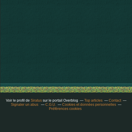
Voir le profil de
Siratus
sur le portail Overblog
Top articles
Contact
Signaler un abus
C.G.U.
Cookies et données personnelles
Préférences cookies