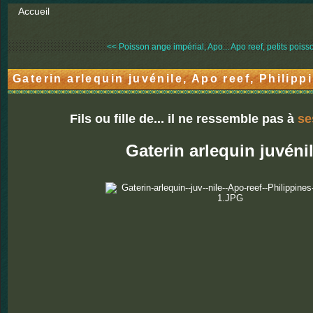
Accueil
<< Poisson ange impérial, Apo...
Apo reef, petits poisso
Gaterin arlequin juvénile, Apo reef, Philipp
Fils ou fille de... il ne ressemble pas à
se
Gaterin arlequin juvéni