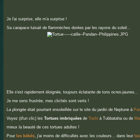
Je l'ai surprise, elle m'a surprise !
Sa carapace luisait de flammèches dorées par les rayons du soleil...
Elle s'est rapidement éloignée, toujours éclatante de tons ocres-jaunes...
Je me sens frustrée, mes clichés sont verts !
La plongée était pourtant ensoleillée sur le site du jardin de Neptune à
Pa
Voyez (d'un clic) les
Tortues imbriquées
de
Toshi
à Tubbataha ou de
Ma
mieux la beauté de ces tortues adultes !
Pour
les bébés
, j'ai moins de difficultés avec les couleurs... dans leur
bai