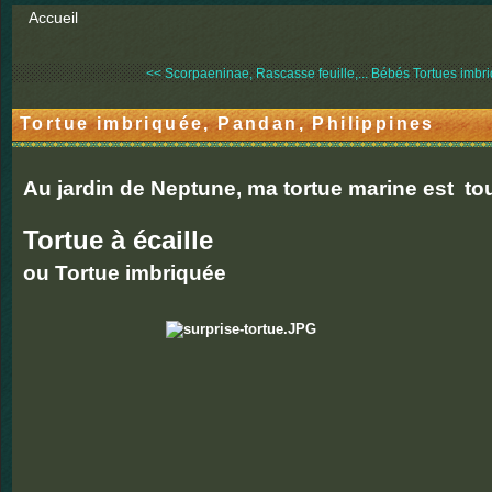
Accueil
<< Scorpaeninae, Rascasse feuille,...
Bébés Tortues imbri
Tortue imbriquée, Pandan, Philippines
Au jardin de Neptune, ma tortue marine est tou
Tortue à écaille
ou Tortue imbriquée