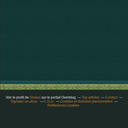
Voir le profil de
Siratus
sur le portail Overblog
Top articles
Contact
Signaler un abus
C.G.U.
Cookies et données personnelles
Préférences cookies