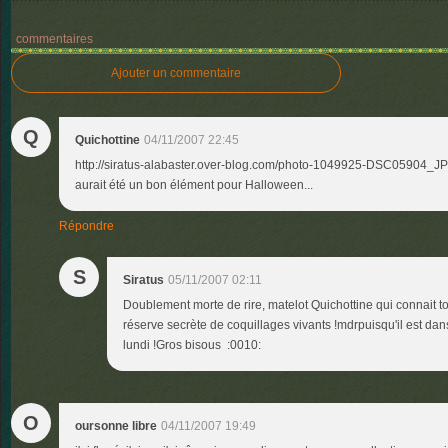
commentaires
Ajouter un commentaire
Q
Quichottine
04/11/2007 22:45
http://siratus-alabaster.over-blog.com/photo-1049925-DSC05904_JP
aurait été un bon élément pour Halloween...
Répondre
S
Siratus
05/11/2007 02:11
Doublement morte de rire, matelot Quichottine qui connait t
réserve secrète de coquillages vivants !mdrpuisqu'il est dan
lundi !Gros bisous :0010:
O
oursonne libre
04/11/2007 19:49