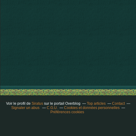
Voir le profil de
Siratus
sur le portail Overblog
Top articles
Contact
Signaler un abus
C.G.U.
Cookies et données personnelles
Préférences cookies