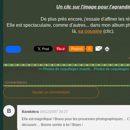
Un clic sur l'image pour l'agrandi
De plus près encore,
j'essaie d'affiner les 
Elle est spectaculaire, comme d'autres... dans mon album p
là,
sa cousine
(clic).
Repost
0
<< Photos de coquillages vivants...
Photos de coquillages v
commentaires
Ajouter un commentaire
B
Bandolera
04/12/2007 20:27
Elle est magnifique ! Bravo pour tes prouesses photographiques ... C
découvrir ... Bonne soirée à toi ! Bises !