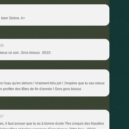
 bien Sirène. A+
:38
ieux ce soir...Gros bisous :0010:
s l'eau qu'en dehors ! Vraiment très joli ! J'espère que tu vas mieux
en profiter des fêtes de fin d'année ! Gros gros bisous
:37
is, il faut avouer que tu es à bonne école !Tes croquis des Nautiles