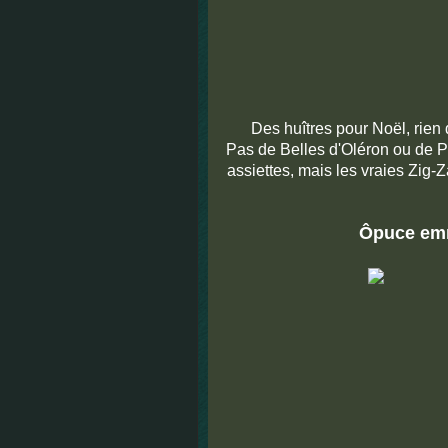
Des huîtres pour Noël, rien
Pas de Belles d'Oléron ou de 
assiettes, mais les vraies Zig
Ôpuce emm