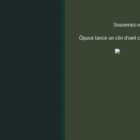
Souvenez-v
Ôpuce lance un clin d'oeil 