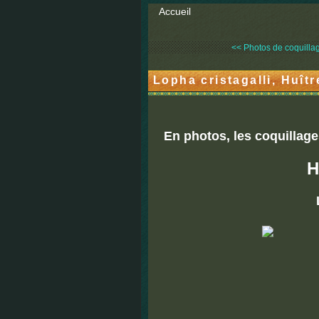
Accueil
<< Photos de coquillage
Lopha cristagalli, Huîtr
En photos, les coquillage
H