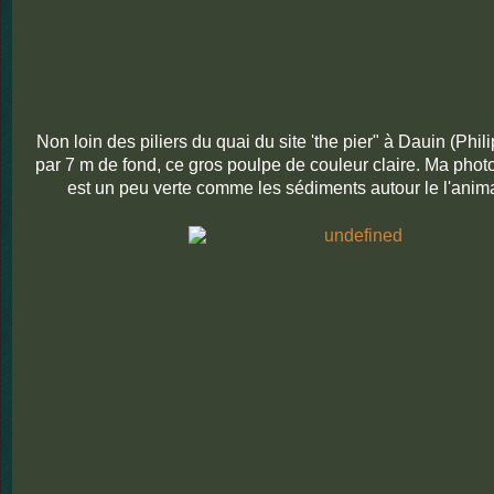
Non loin des piliers du quai du site 'the pier" à Dauin (Phil
par 7 m de fond, ce gros poulpe de couleur claire. Ma phot
est un peu verte comme les sédiments autour le l'anima