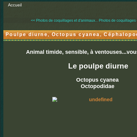
Accueil
<< Photos de coquillages et d'animaux...
Photos de coquillages 
Poulpe diurne, Octopus cyanea, Céphalopo
Animal timide, sensible, à ventouses...vo
Le poulpe diurne
Octopus cyanea
Octopodidae