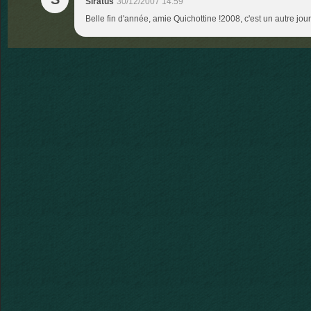
Siratus
30/12/2007 14:59
Belle fin d'année, amie Quichottine !2008, c'est un autre jour