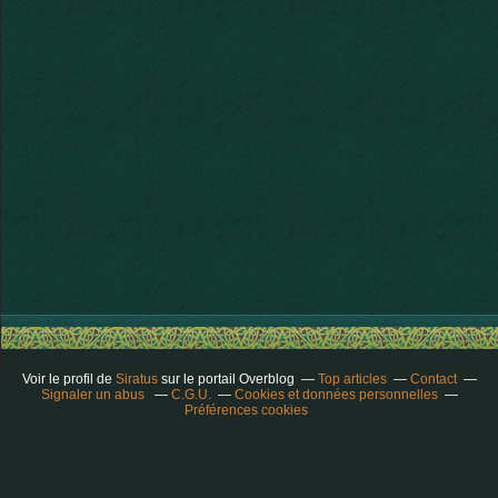
Voir le profil de
Siratus
sur le portail Overblog
Top articles
Contact
Signaler un abus
C.G.U.
Cookies et données personnelles
Préférences cookies