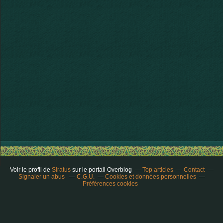
Voir le profil de
Siratus
sur le portail Overblog
Top articles
Contact
Signaler un abus
C.G.U.
Cookies et données personnelles
Préférences cookies