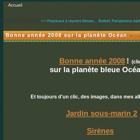
Accueil
<< Vivaneaux à rayures bleues,...
Barbet, Parupeneus barb
Bonne année 2008 sur la planète Océan.
Bonne année 2008
!
(cli
sur la planète bleue Océa
Et toujours d'un clic, des images, dans mes 
Jardin sous-marin 2
Sirènes