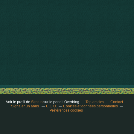
Voir le profil de
Siratus
sur le portail Overblog
Top articles
Contact
Signaler un abus
C.G.U.
Cookies et données personnelles
Préférences cookies