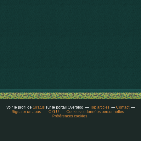
Voir le profil de
Siratus
sur le portail Overblog
Top articles
Contact
Signaler un abus
C.G.U.
Cookies et données personnelles
Préférences cookies