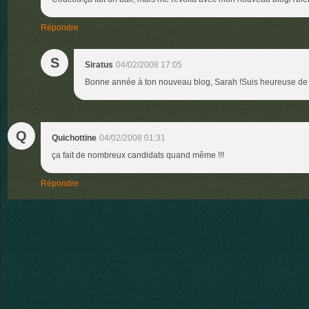
Répondre
S
Siratus
04/02/2008 17:05
Bonne année à ton nouveau blog, Sarah !Suis heureuse de t
Q
Quichottine
04/02/2008 01:31
ça fait de nombreux candidats quand même !!!
Répondre