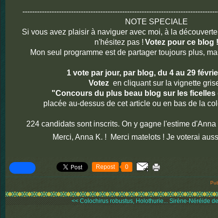
--------------------------------------------------------------------------------
NOTE SPECIALE
Si vous avez plaisir à naviguer avec moi, à la découverte 
n'hésitez pas !
Votez pour ce blog 
Mon seul programme est de partager toujours plus, ma
1 vote par jour, par blog, du 4 au 29 févrie
Votez
en cliquant sur la vignette gris
"Concours du plus beau blog sur les ficelles
placée au-dessus de cet article ou en bas de la col
224 candidats sont inscrits. On y gagne l'estime d'Anna
Merci, Anna K. ! Merci matelots ! Je voterai auss
Repost
0
Pub
<< Colochirus robustus, Holothurie...
Sirène-Néréide d