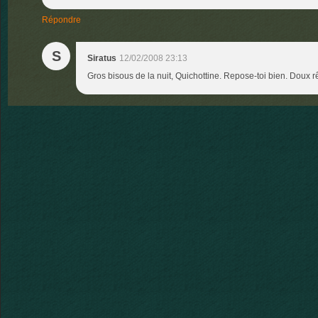
Répondre
S
Siratus
12/02/2008 23:13
Gros bisous de la nuit, Quichottine. Repose-toi bien. Doux r