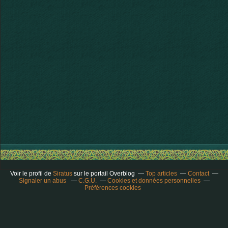
Voir le profil de
Siratus
sur le portail Overblog
Top articles
Contact
Signaler un abus
C.G.U.
Cookies et données personnelles
Préférences cookies