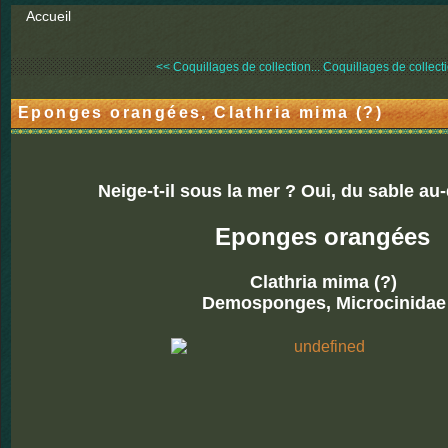
Accueil
<< Coquillages de collection...
Coquillages de collecti
Eponges orangées, Clathria mima (?)
Neige-t-il sous la mer ? Oui, du sable a
Eponges orangées
Clathria mima (?)
Demosponges, Microcinidae