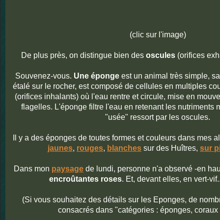
(clic sur l'image)
De plus près, on distingue bien des
oscules
(orifices ex
Souvenez-vous.
Une éponge
est un animal très simple, sa
étalé sur le rocher, est composé de cellules en multiples c
(orifices inhalants) où l'eau rentre et circule, mise en mouv
flagelles. L'éponge filtre l'eau en retenant les nutriments
"usée" ressort par les oscules.
Il y a des éponges de toutes formes et couleurs dans mes 
jaunes
,
rouges
,
blanches
sur des Huîtres,
sur p
Dans mon
paysage
de lundi, personne n'a observé -en haut
encroûtantes roses
. Et, devant elles, en vert-vif
(Si vous souhaitez des détails sur les Eponges, de nombr
consacrés dans "catégories : éponges, coraux 