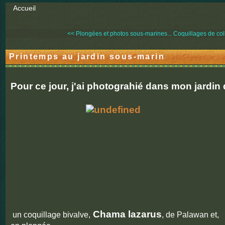
Accueil
<< Plongées et photos sous-marines...
Coquillages de coll
Printemps au jardin sous-marin
Pour ce jour, j'ai photograhié dans mon jardin d
Chama lazarus
un coquillage bivalve,
, de Palawan et,