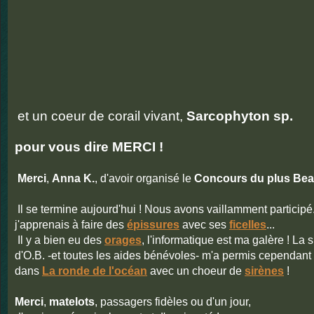
et un coeur de corail vivant,
Sarcophyton sp.
pour vous dire MERCI !
Merci
,
Anna K.
, d'avoir organisé le
Concours du plus Bea
Il se termine aujourd'hui ! Nous avons vaillamment participé..
j'apprenais à faire des
épissures
avec ses
ficelles
...
Il y a bien eu des
orages
, l'informatique est ma galère ! La si
d'O.B. -et toutes les aides bénévoles- m'a permis cependant d
dans
La ronde de l'océan
avec un choeur de
sirènes
!
Merci
,
matelots
, passagers fidèles ou d'un jour,