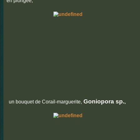
en plongée,
Goniopora sp.
un bouquet de Corail-marguerite,
,