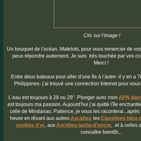
Clic sur l'image !
Un bouquet de l'océan, Matelots, pour vous remercier de vos
peux répondre autrement. Je suis très touchée par vos c
Merci !
Entre deux bateaux pour aller d'une île à l'autre -il y en a 
Philippines- j'ai trouvé une connection Internet pour vo
L'eau est toujours à 28 ou 29°. Plonger avec mon
APN dans
est toujours ma passion. Aujourd'hui j'ai quitté l'île enchanté
celle de Mindanao. Patience, je vous les raconterai...aprè
heure en rêvant aux autres
Ascidies
les
Clavelines bleu-c
,
ourlées d'or
, aux
Ascidies tache-d'encre
, et à celles 
connaître bientôt...