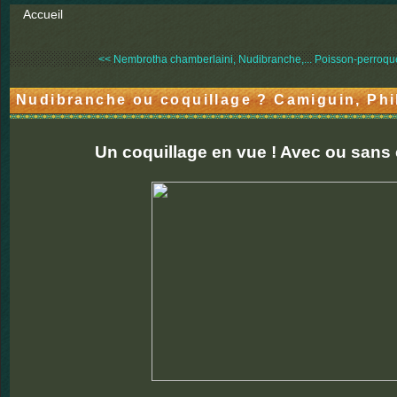
Accueil
<< Nembrotha chamberlaini, Nudibranche,...
Poisson-perroque
Nudibranche ou coquillage ? Camiguin, Phi
Un coquillage en vue ! Avec ou sans 