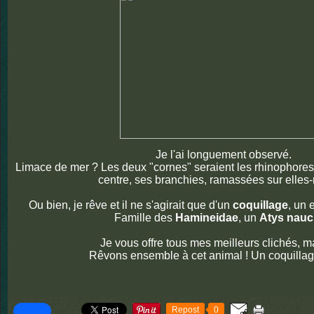
Je l'ai longuement observé.
Limace de mer ? Les deux "cornes" seraient les rhinophores
centre, ses branchies, ramassées sur elle
Ou bien, je rêve et il ne s'agirait que d'un
coquillage
, un 
Famille des
Hamineidae
, un
Atys nau
Je vous offre tous mes meilleurs clichés, m
Rêvons ensemble à cet animal ! Un coquillage
Repost
0