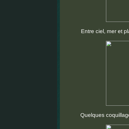
Entre ciel, mer et p
Quelques coquillage