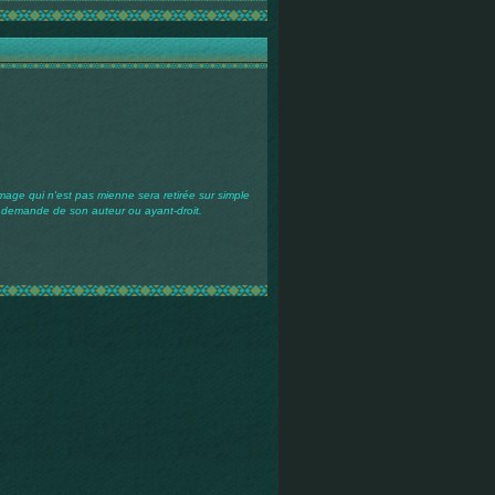
mage qui n'est pas mienne sera retirée sur simple
demande de son auteur ou ayant-droit.