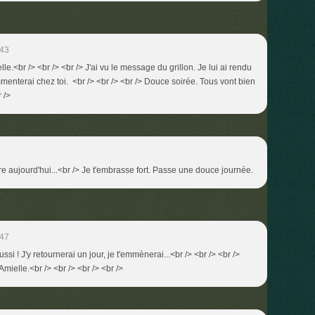
:43
lle.<br /> <br /> <br /> J'ai vu le message du grillon. Je lui ai rendu
mmenterai chez toi. <br /> <br /> <br /> Douce soirée. Tous vont bien
r />
e aujourd'hui...<br /> Je t'embrasse fort. Passe une douce journée.
:47
ussi ! J'y retournerai un jour, je t'emmènerai...<br /> <br /> <br />
Amielle.<br /> <br /> <br /> <br />