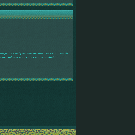
mage qui n'est pas mienne sera retirée sur simple
demande de son auteur ou ayant-droit.