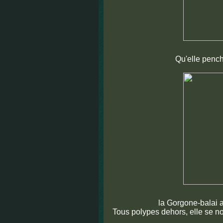
Qu'elle pench
la Gorgone-balai 
Tous polypes dehors, elle se n