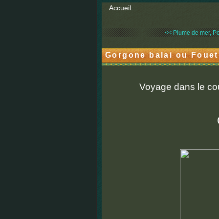
Accueil
<< Plume de mer, Pen
Gorgone balai ou Fouet 
Voyage dans le cou