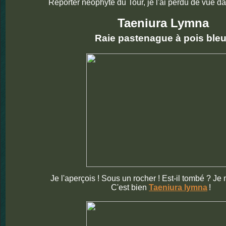
Reporter néophyte du Tour, je l'ai perdu de vue da
Taeniura Lymna
Raie pastenague à pois ble
Je l'aperçois ! Sous un rocher ! Est-il tombé ? Je
C'est bien
Taeniura lymna
!