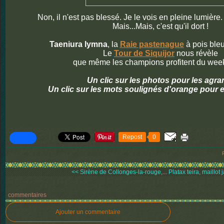
Non, il n'est pas blessé. Je le vois en pleine lumière.
Mais...Mais, c'est qu'il dort !
Taeniura lymna
, la
Raie pastenague
à pois bleu
Le
Tour de Siquijor
nous révèle
que même les champions profitent du week
Un clic sur les photos pour les agra
Un clic sur les mots soulignés d'orange pour e
Repost
0
<< Sirène de Collonges-la-rouge,...
Platax teira, maillot 
commentaires
Ajouter un commentaire