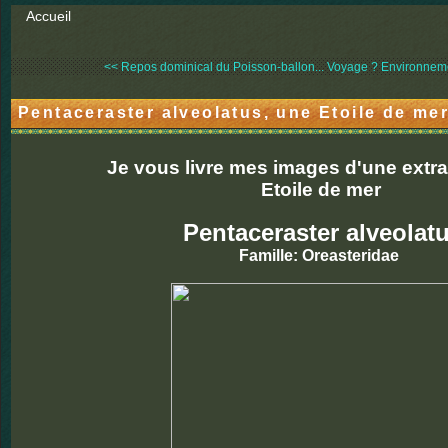
Accueil
<< Repos dominical du Poisson-ballon...
Voyage ? Environnemen
Pentaceraster alveolatus, une Etoile de m
Je vous livre mes images d'une extr
Etoile de mer
Pentaceraster alveolat
Famille: Oreasteridae