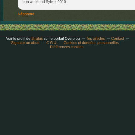
bon weekend Sylvie :0010:
Répondre
Voir le profil de
Siratus
sur le portail Overblog
Top articles
Contact
Signaler un abus
C.G.U.
Cookies et données personnelles
Préférences cookies