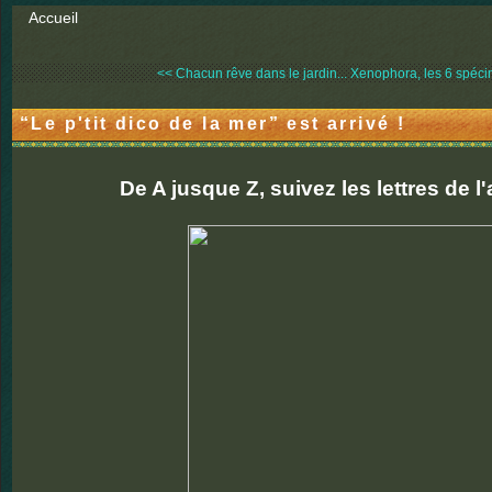
Accueil
<< Chacun rêve dans le jardin...
Xenophora, les 6 spéci
“Le p'tit dico de la mer” est arrivé !
De A jusque Z, suivez les lettres de l'