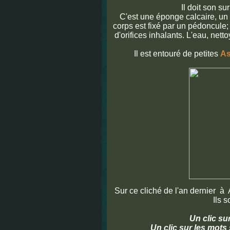
Il doit son su
C'est une éponge calcaire, un an
corps est fixé par un pédoncule;
d'orifices inhalants. L'eau, netto
Il est entouré de petites
As
Sur ce cliché de l'an dernier à
Ils s
Un clic su
Un clic sur les mots