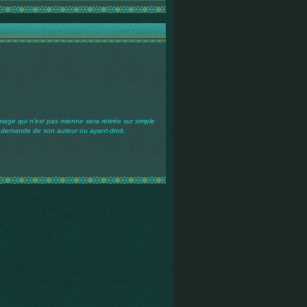
mage qui n'est pas mienne sera retirée sur simple
demande de son auteur ou ayant-droit.