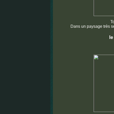
T
Dans un paysage très sé
l