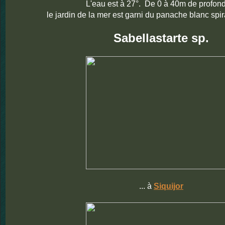
L'eau est à 27°. De 0 à 40m de profond
le jardin de la mer est garni du panache blanc spir
Sabellastarte sp.
... à
Siquijor