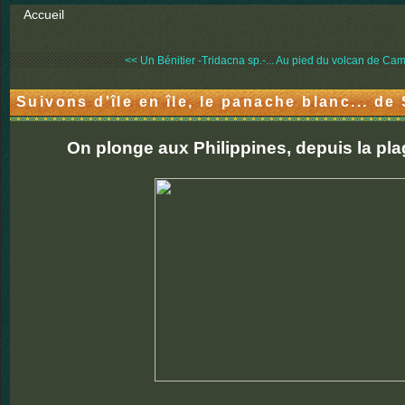
Accueil
<< Un Bénitier -Tridacna sp.-...
Au pied du volcan de Cami
Suivons d'île en île, le panache blanc... de
On plonge aux Philippines, depuis la pla