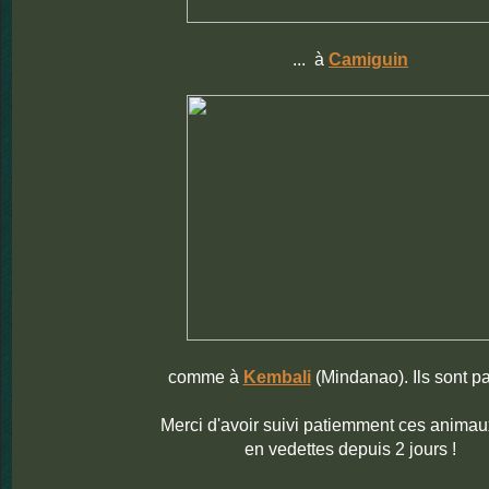
... à
Camiguin
comme à
Kembali
(Mindanao). Ils sont par
Merci d'avoir suivi patiemment ces animau
en vedettes depuis 2 jours !