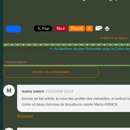
Repost
0
Published by Siratus
<< Au bonheur du jour
Rencontre avec le Cobra de.
commentaires
Ajouter un commentaire
M
mamy annick
21/10/2008 23:13
Encore un bel article, tu nous fais profiter des merveilles, et surtout 
croire un beau morceau de tissudouce soirée Mamy ANNICK
Répondre