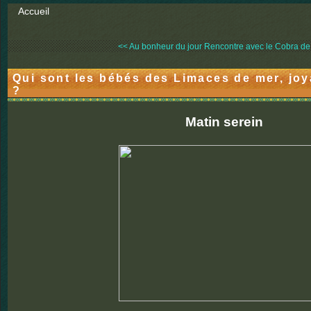
Accueil
<< Au bonheur du jour
Rencontre avec le Cobra de.
Qui sont les bébés des Limaces de mer, jo
?
Matin serein