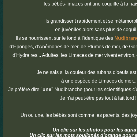
les bébés-limaces ont une coquille à la na
Ils grandissent rapidement et se métamor
en juvéniles alors sans plus de coquil
Ils se nourrissent sur le fond à l'identique des
Nudibran
d'Eponges, d'Anémones de mer, de Plumes de mer, de Gor
d'Hydraires... Adultes, les Limaces de mer vivent
environ,
Je ne sais si la couleur des rubans d'oeufs es
à une espèce de Limaces de mer...
Je préfère dire "
une
" Nudibranche (pour les scientifiques c'
Je n'ai peut-être pas tout à fait tord !
Un ou une, les bébés sont comme les parents, des joy
Un clic sur les photos pour les agra
Un clic sur les mots soulignés d'orange pour e