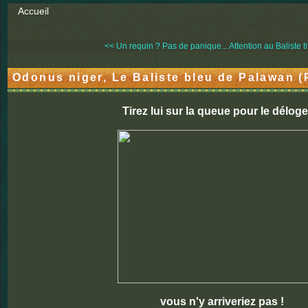
Accueil
<< Un requin ? Pas de panique...
Attention au Baliste ti
Odonus niger, Le Baliste bleu de Palawan (
Tirez lui sur la queue pour le déloger
vous n'y arriveriez pas !