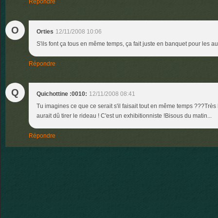
Répondre
O
Orties
12/11/2008 10:06
S'ils font ça tous en même temps, ça fait juste en banquet pour les 
Répondre
Q
Quichottine :0010:
12/11/2008 08:41
Tu imagines ce que ce serait s'il faisait tout en même temps ???Très b
aurait dû tirer le rideau ! C'est un exhibitionniste !Bisous du matin...
Répondre