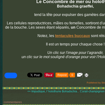
Le Concombre de mer ou holoth
Bohadschia graeffei,
tend la tête pour expulser des gamètes dan
Les cellules reproductrices, mâles ou femelles, sortiront d'un
de la bouche. Les sexes étant séparés,
un
Concombre de me
Notez, les
tentacules buccaux
sont rétr
Il est un temps pour chaque chose !
Un clic sur l'image pour l'agrandir,
un clic sur le mot souligné d'orange pour voir l'Ho
Repost
0
Published by Sir
<< Impudique, l' holothurie Bohadschia...
Corail-champignon b
commentaires