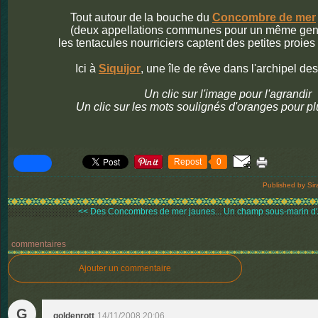
Tout autour de
la bouche du
Concombre de mer
(deux appellations communes pour un même gen
les tentacules nourriciers captent des petites proies 
Ici à
Siquijor
, une île de rêve dans l'archipel de
Un clic sur l'image pour l'agrandir
Un clic sur les mots soulignés d'oranges pour p
Repost
0
Published by Sir
<< Des Concombres de mer jaunes...
Un champ sous-marin d'
commentaires
Ajouter un commentaire
G
goldenrott
14/11/2008 20:06