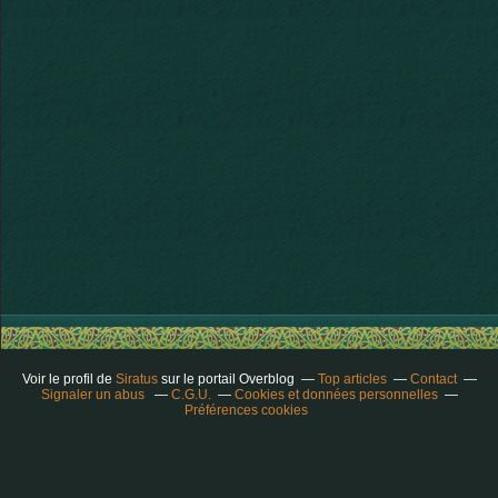
Voir le profil de
Siratus
sur le portail Overblog
Top articles
Contact
Signaler un abus
C.G.U.
Cookies et données personnelles
Préférences cookies