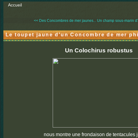
Accueil
<< Des Concombres de mer jaunes...
Un champ sous-marin d'
Le toupet jaune d'un Concombre de mer phi
Un Colochirus robustus
nous montre une frondaison de tentacules j