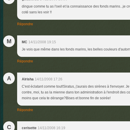
dingue comme tu as l'oeil et la connaissance des fonds marins...je cr
coté sans les voir !!
Répondre
M
MC
14/11/2008 19:15
Je vois que même dans les fonds marins, les belles couleurs d'autom
Répondre
A
Alrisha
14/11/2008 17:26
C'est éclatant comme tout!Siratus, j'aurais des sirènes à t'envoyer. Je
contre, moi, tu as la mienne dans ton administration à l'endroit des 
moins que cela te dérange?Bises et bonne fin de soirée!
Répondre
C
cerisette
14/11/2008 16:19