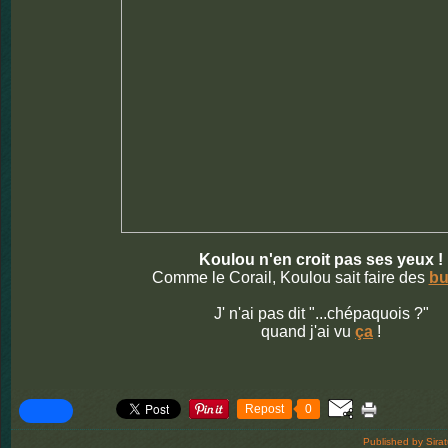
Koulou n'en croit pas ses yeux !
Comme le Corail, Koulou sait faire des
bu
J' n'ai pas dit "...chépaquois ?"
quand j'ai vu
ça
!
Repost
0
Published by Sira