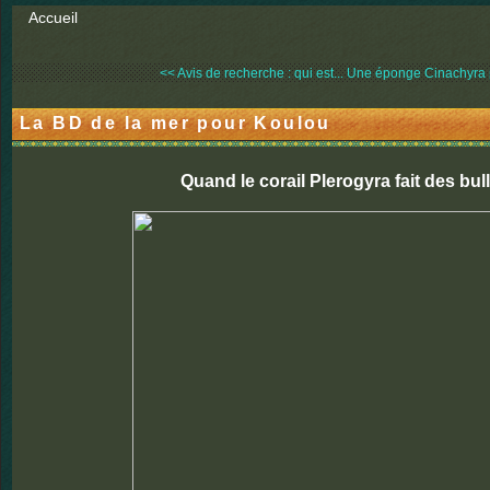
Accueil
<< Avis de recherche : qui est...
Une éponge Cinachyra p
La BD de la mer pour Koulou
Quand le corail Plerogyra fait des bull