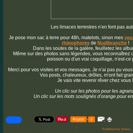
Les limaces terrestres n'en font pas aut
Je pose mon sac à terre pour 48h, matelots, sinon mes
yeu
rhinophores
de
Nudibranche
!
Dans les soutes de la galère, feuilletez les alb
Même sur des photos sans légendes, vous reconnaîtrez u
poisson ou d'un vrai coquillage, n'est-ce
Merci pour vos visites et vos messages. Je n'ai pas pu vou
Vos posts, chaleureux, drôles, m'ont fait grand
Je vais vite revenir rêver chez vous 
Un clic sur les photos pour les agrand
Un clic sur les mots soulignés d'orange pour en
Repost
0
Published by Siratus