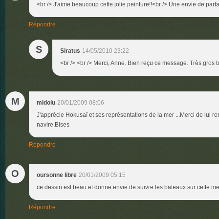
<br /> J'aime beaucoup cette jolie peinture!!<br /> Une envie de partag
Répondre
S
Siratus
14/05/2010 23:22
<br /> <br /> Merci, Anne. Bien reçu ce message. Très gros bi
M
midolu
20/01/2009 08:06
J'apprécie Hokusaï et ses représentations de la mer ...Merci de lui 
navire.Bises
Répondre
O
oursonne libre
20/01/2009 05:15
ce dessin est beau et donne envie de suivre les bateaux sur cette 
Répondre