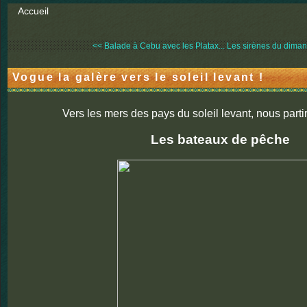
Accueil
<< Balade à Cebu avec les Platax...
Les sirènes du dimanc
Vogue la galère vers le soleil levant !
Vers les mers des pays du soleil levant, nous parti
Les bateaux de pêche