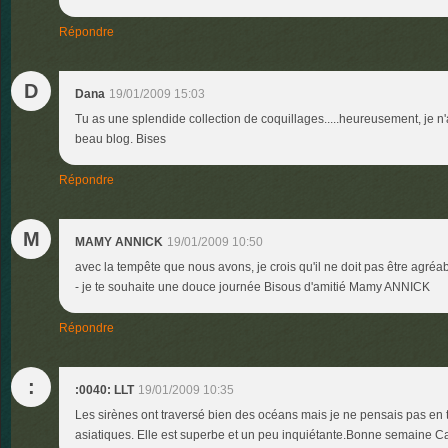
Répondre
D
Dana
19/01/2009 15:03
Tu as une splendide collection de coquillages.....heureusement, je n'a
beau blog. Bises
Répondre
M
MAMY ANNICK
19/01/2009 10:50
avec la tempête que nous avons, je crois qu'il ne doit pas être agréa
- je te souhaite une douce journée Bisous d'amitié Mamy ANNICK
Répondre
:
:0040: LLT
19/01/2009 10:35
Les sirènes ont traversé bien des océans mais je ne pensais pas en 
asiatiques. Elle est superbe et un peu inquiétante.Bonne semaine Ca