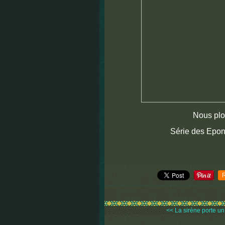
Nous plo
Série des Epon
<< La sirène porte un c