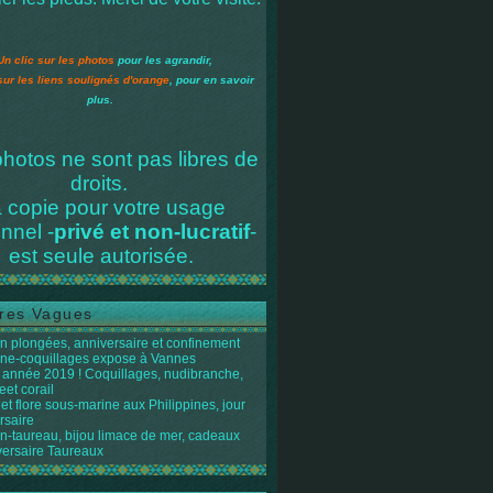
Un clic sur les photos
pour les agrandir,
sur les liens soulignés d'orange
, pour en savoir
plus.
hotos ne sont pas libres de
droits.
 copie pour votre usage
nnel -
privé et non-lucratif
-
est seule autorisée.
res Vagues
n plongées, anniversaire et confinement
ène-coquillages expose à Vannes
année 2019 ! Coquillages, nudibranche,
eet corail
et flore sous-marine aux Philippines, jour
rsaire
n-taureau, bijou limace de mer, cadeaux
versaire Taureaux